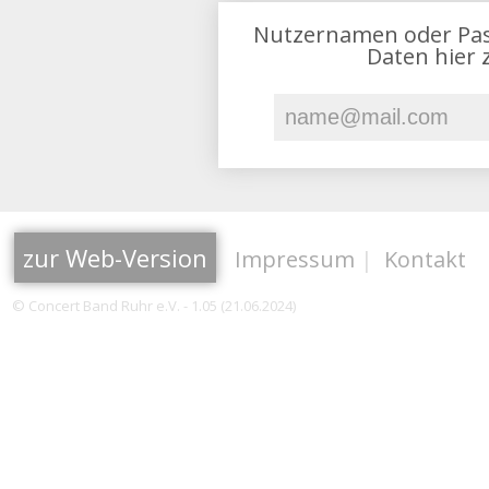
Nutzernamen oder Pas
Daten hier 
zur Web-Version
Impressum
|
Kontakt
© Concert Band Ruhr e.V. - 1.05 (21.06.2024)