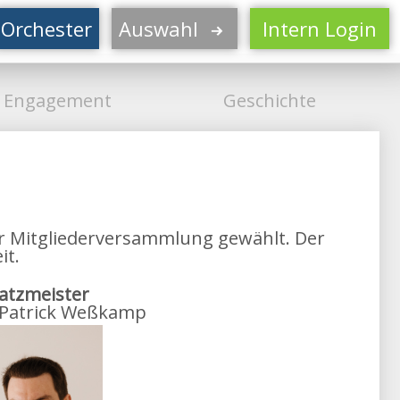
Orchester
Auswahl
Intern Login
s Engagement
Geschichte
der Mitgliederversammlung gewählt. Der
it.
atzmeister
 Patrick Weßkamp