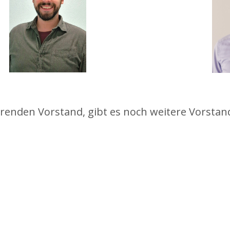
nden Vorstand, gibt es noch weitere Vorstan